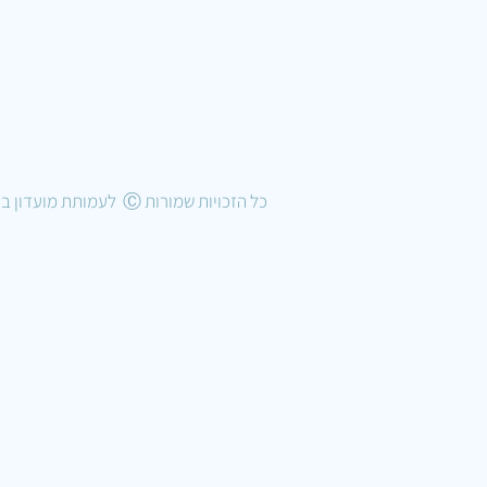
כל הזכויות שמורות Ⓒ לעמותת מועדון בוני הדגמים בישראל 2022