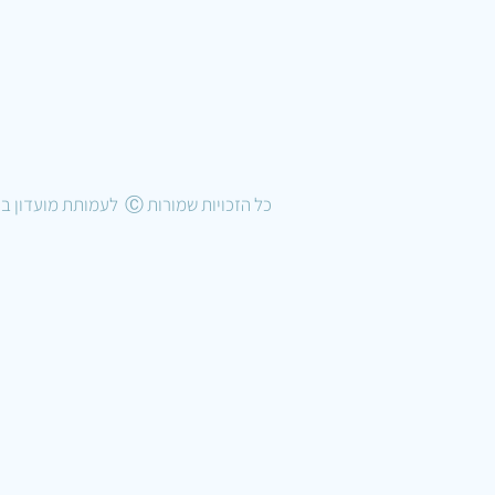
כל הזכויות שמורות Ⓒ לעמותת מועדון בוני הדגמים בישראל 2022