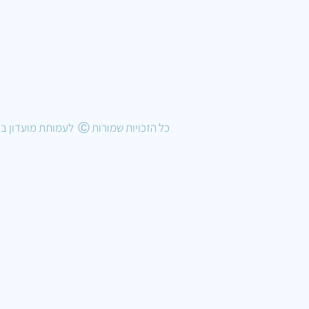
כל הזכויות שמורות Ⓒ לעמותת מועדון בוני הדגמים בישראל 2022