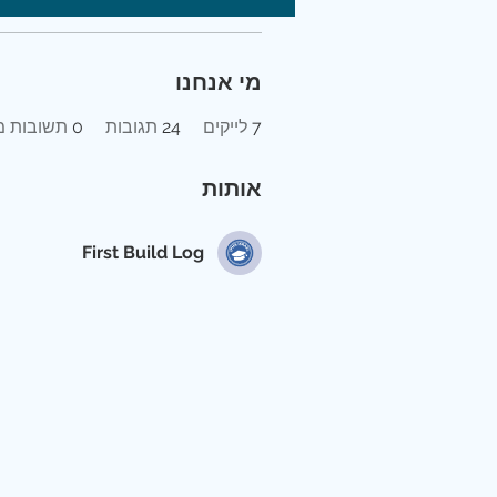
מי אנחנו
7
לייקים
24
תגובות
0
תשובות מ
אותות
First Build Log