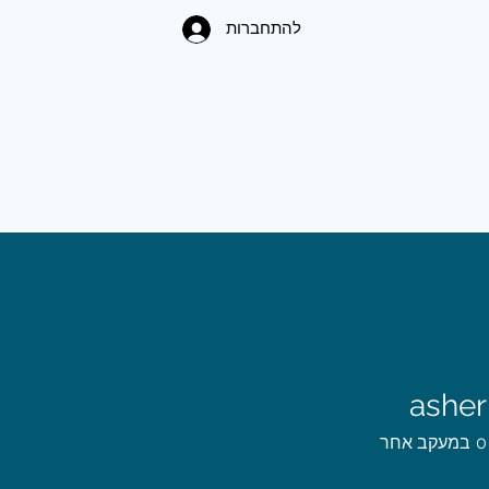
להתחברות
asher
0
במעקב אחר
4
+
Fi