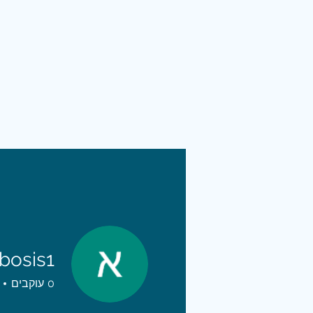
bosis1
פרופיל
0
עוקבים
תאריך הצטרפות: 13 במאי 2022
rst Build Log