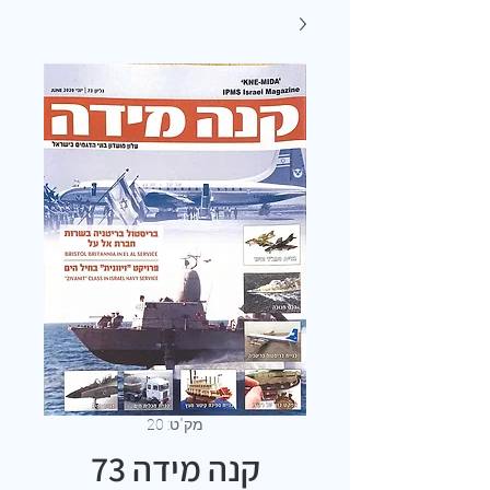
מק"ט: 20
קנה מידה 73