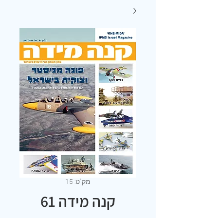
מק"ט: 15
קנה מידה 61