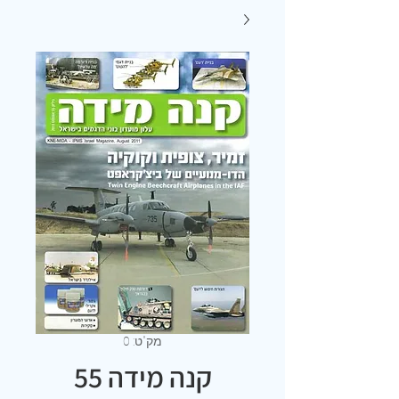
מק"ט: 0
קנה מידה 55