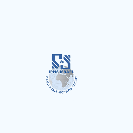
כל הזכויות שמורות לעמותת מועדון בוני הדגמים בישראל ©