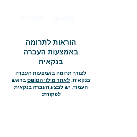
1000 ₪
750 ₪
הוראות לתרומה
באמצעות העברה
בנקאית
לצורך תרומה באמצעות העברה
בנקאית,
לאחר מילוי הטופס
בראש
העמוד, יש לבצע העברה בנקאית
לפקודת:
מועדון בוני הדגמים בישראל
בנק לאומי- 10
סניף 806
חשבון: 31998108