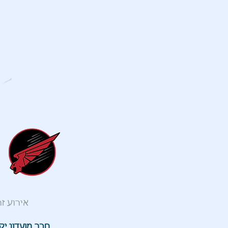
אירוע ז
חבר מועדון יק