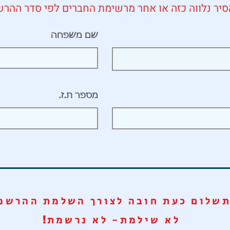
סיר נלווה כזה או אחר מרשימת החברים לפי סדר ההר
שם משפחה
מספר ת.ז.
שלום כעת חובה לצורך השלמת ההרשמ
לא שילמת- לא נרשמת
!