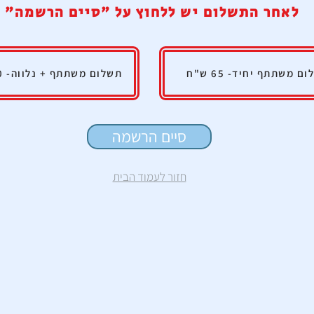
לאחר התשלום יש ללחוץ על "סיים הרשמה"
ם משתתף יחיד- 65 ש"ח
תשלום משתתף + נלווה- 130 ש"ח
סיים הרשמה
חזור לעמוד הבית