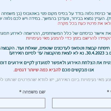
 כניסת נלווה בודד על בסיס מקום פנוי באוטובוס (בן משפחה ג
). העניין נמצא בבירור, ונעדכן בהמשך. במידה ויש לכם נלווה 
לאו את פרטיו כעת בכל מקרה
את אישור כניסתם של כלל המשתתפים, ההרשמה לאירוע תסגר
קפידו להרשם בזמן כדי להמנע מאי נעימויות
 תיפתח קבוצת ווטסאפ לעדכונים שוטפים, שאלות ועוד. הקבוצה
עד לסיום האירוע
ת מהקבוצה
!
טיח את הצלחת האירוע ולאפשר למועדון לקיים אירועים דומי
אנו מבקשים מכם
להביא כמה שיותר דגמים.
ע מאי נעימויות ביום האירוע, יש לוודא שהפרטים שהוזנו לט
שם משפחה