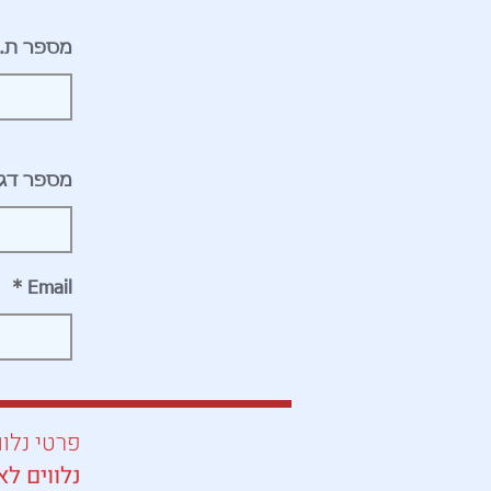
מספר ת.ז
מספר דג
Email
פרטי נלוו
נלווים לא