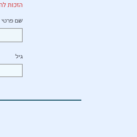
הזכות לה
שם פרטי
גיל
ת