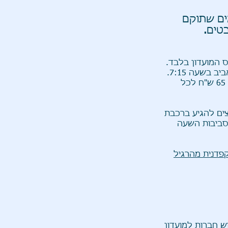
ים שתוקם
בטים
.
ס המועדון בלבד.
האוטובוס יצא מתנת רכבת סובידור מרכז שבתל אביב בשעה 7:15.
האוטובוס יעצור בצומת כנות כתחנת ביניים לאיסוף/ הורדה. עלות הנסיעה הינה 65 ש"ח לכל
 ממליצים להגיע ברכבת
בסביבות השעה
פדנית מהרגיל
ש חברות למועדון