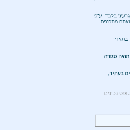
רעיני בלבד- ע"פ
שאתם מתכננים
 בתאריך
 תהיה סגורה
ם בעתיד,
ופס נכונים