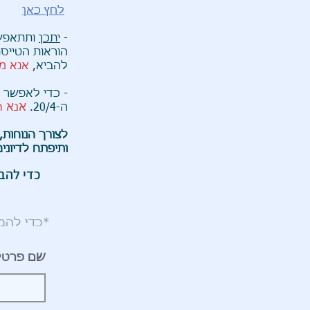
לחץ כאן
-
יתכן
ותתאפשר
הוראות הטייסת
להביא,
אנא מ
- כדי לאפשר 
אנא ה
ה-20/4.
לצורך הנוחות,
ותיפתח לדיונים ב 30.4.2023. נא לא לצא
כדי להב
*כדי להמנ
שם פרטי