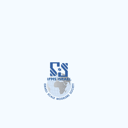
כל הזכויות שמורות לעמותת מועדון בוני הדגמים בישראל ©